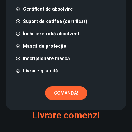
Certificat de absolvire
Suport de catifea (certificat)
Închiriere robă absolvent
Mască de protecție
Inscripționare mască
Livrare gratuită
COMANDĂ!
Livrare comenzi