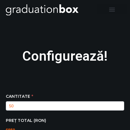
Configurează!
Event
CANTITATE
*
Graduation
Box
PREȚ TOTAL (RON)