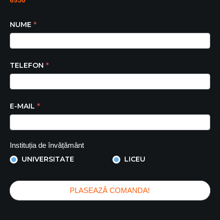
NUME
*
TELEFON
*
E-MAIL
*
Instituția de învățământ
UNIVERSITATE
LICEU
PLASEAZĂ COMANDA!