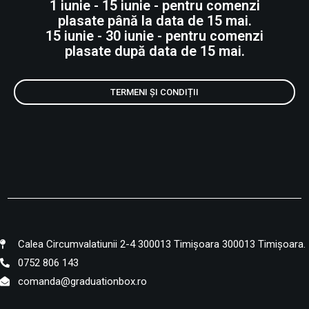
1 iunie - 15 iunie - pentru comenzi
plasate până la data de 15 mai.
15 iunie - 30 iunie - pentru comenzi
plasate după data de 15 mai.
TERMENI ȘI CONDIȚII
Calea Circumvalatiunii 2-4 300013 Timișoara 300013 Timișoara.
0752 806 143
comanda@graduationbox.ro