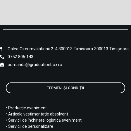
Calea Circumvalatiunii 2-4 300013 Timișoara 300013 Timișoara.
0752 806 143
comanda@graduationbox.ro
TERMENI ȘI CONDIȚII
• Producție eveniment
• Articole vestimentație absolvent
• Servicii de închiriere logistică eveniment
• Servicii de personalizare