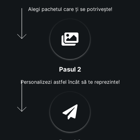
Alegi pachetul care ți se potrivește!
Pasul 2
Personalizezi astfel încât să te reprezinte!