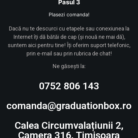
Pasul 3
Plasezi comanda!
Dacă nu te descurci cu etapele sau conexiunea la
Internet îți dă bătăi de cap (și nouă ne mai dă),
suntem aici pentru tine! Îți oferim suport telefonic,
prin e-mail sau prin rubrica de chat!
Ne găsești la:
0752 806 143
comanda@graduationbox.ro
Calea Circumvalațiunii 2,
Camera 316, Timișoara