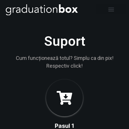
Suport
Cum funcționează totul? Simplu ca din pix!
Respectiv click!
Pasul 1